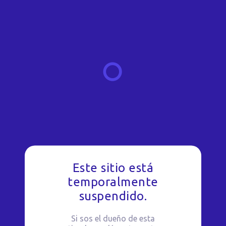
Este sitio está
temporalmente
suspendido.
Si sos el dueño de esta