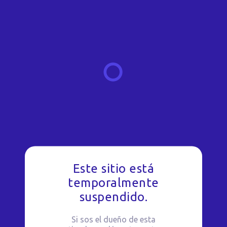
Este sitio está
temporalmente
suspendido.
Si sos el dueño de esta