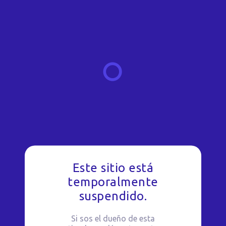
Este sitio está
temporalmente
suspendido.
Si sos el dueño de esta