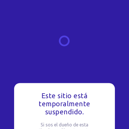
Este sitio está
temporalmente
suspendido.
Si sos el dueño de esta