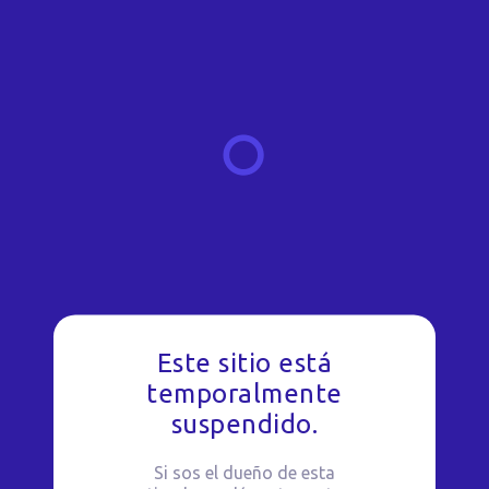
Este sitio está
temporalmente
suspendido.
Si sos el dueño de esta