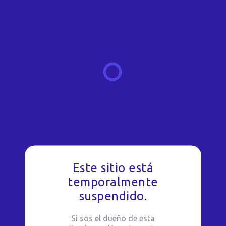
Este sitio está
temporalmente
suspendido.
Si sos el dueño de esta