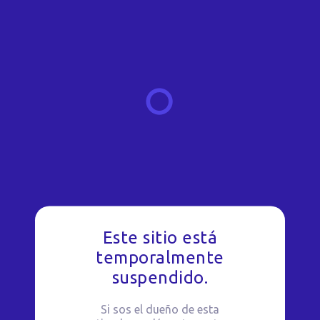
Este sitio está
temporalmente
suspendido.
Si sos el dueño de esta