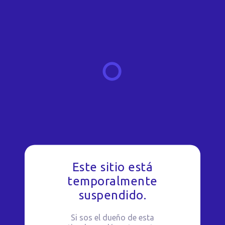
Este sitio está
temporalmente
suspendido.
Si sos el dueño de esta