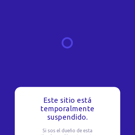
Este sitio está
temporalmente
suspendido.
Si sos el dueño de esta