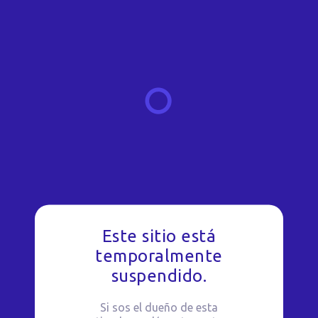
Este sitio está
temporalmente
suspendido.
Si sos el dueño de esta