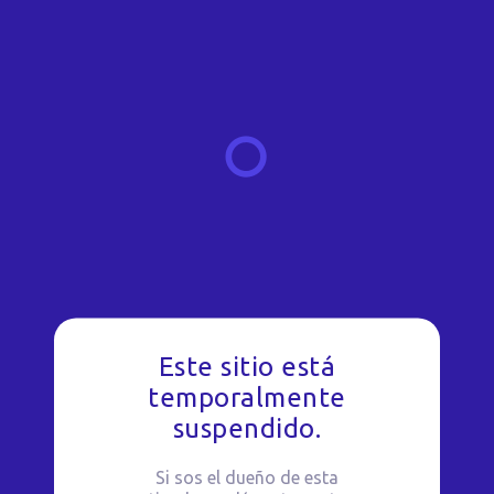
Este sitio está
temporalmente
suspendido.
Si sos el dueño de esta