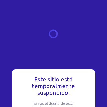
Este sitio está
temporalmente
suspendido.
Si sos el dueño de esta