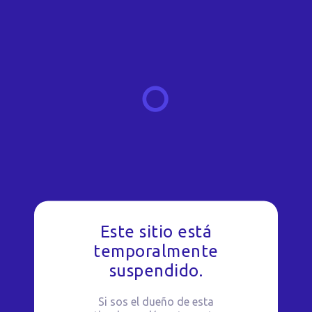
Este sitio está
temporalmente
suspendido.
Si sos el dueño de esta