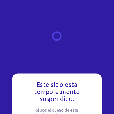
Este sitio está
temporalmente
suspendido.
Si sos el dueño de esta