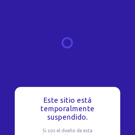
Este sitio está
temporalmente
suspendido.
Si sos el dueño de esta