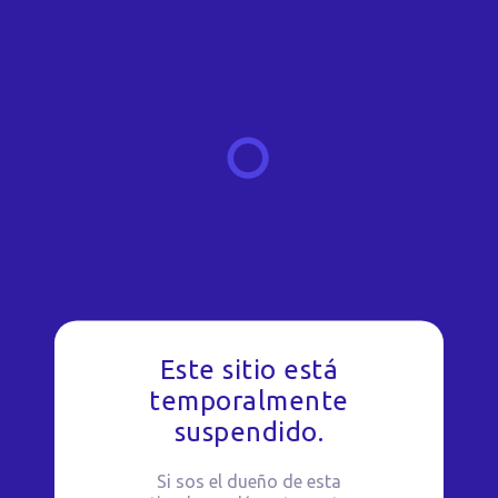
Este sitio está
temporalmente
suspendido.
Si sos el dueño de esta