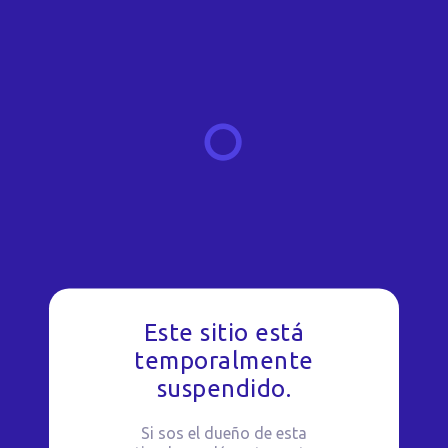
Este sitio está
temporalmente
suspendido.
Si sos el dueño de esta