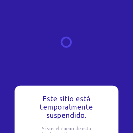
Este sitio está
temporalmente
suspendido.
Si sos el dueño de esta