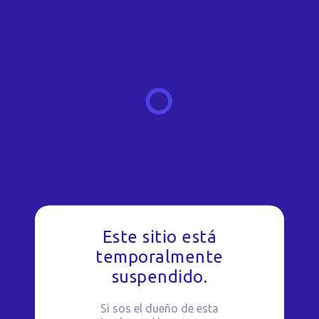
Este sitio está
temporalmente
suspendido.
Si sos el dueño de esta