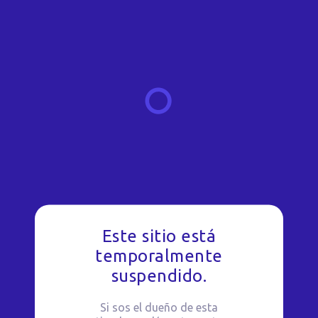
Este sitio está
temporalmente
suspendido.
Si sos el dueño de esta