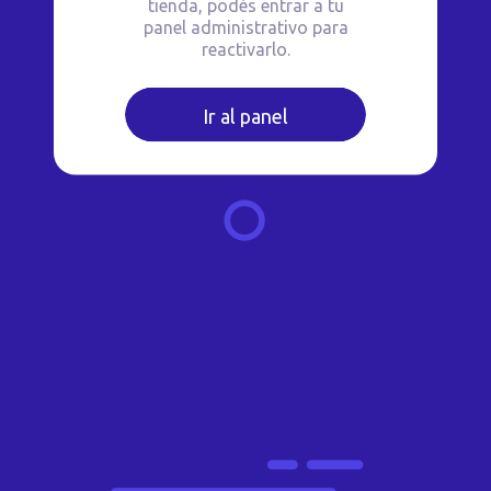
tienda, podés entrar a tu
panel administrativo para
reactivarlo.
Ir al panel