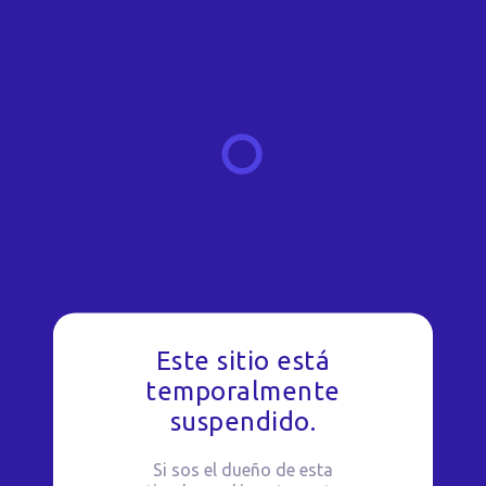
Este sitio está
temporalmente
suspendido.
Si sos el dueño de esta