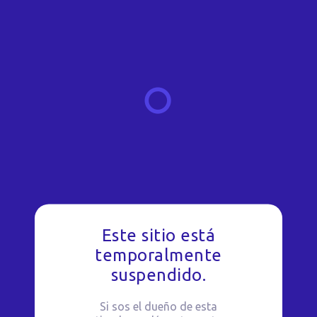
Este sitio está
temporalmente
suspendido.
Si sos el dueño de esta