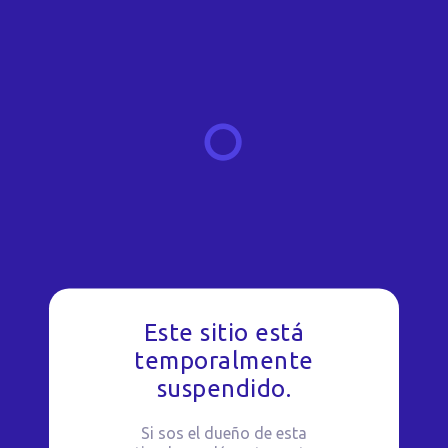
Este sitio está
temporalmente
suspendido.
Si sos el dueño de esta