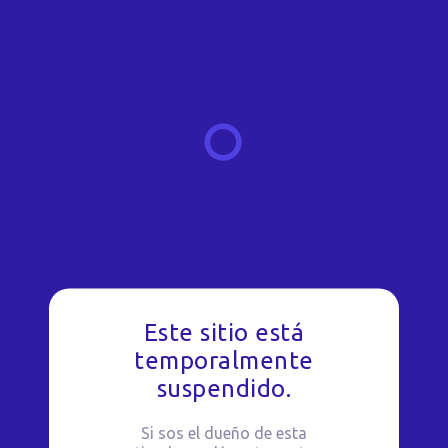
Este sitio está
temporalmente
suspendido.
Si sos el dueño de esta