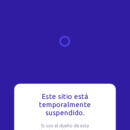
Este sitio está
temporalmente
suspendido.
Si sos el dueño de esta