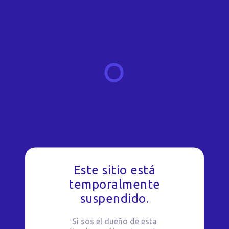
Este sitio está
temporalmente
suspendido.
Si sos el dueño de esta