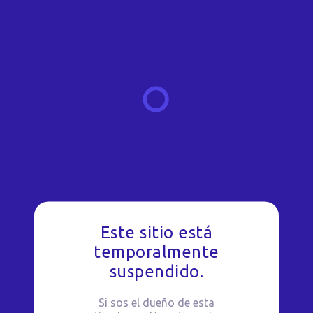
Este sitio está
temporalmente
suspendido.
Si sos el dueño de esta