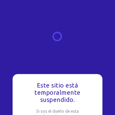
Este sitio está
temporalmente
suspendido.
Si sos el dueño de esta