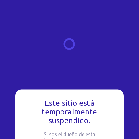
Este sitio está
temporalmente
suspendido.
Si sos el dueño de esta