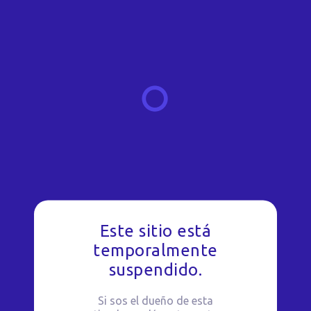
Este sitio está
temporalmente
suspendido.
Si sos el dueño de esta