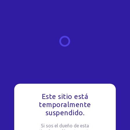
Este sitio está
temporalmente
suspendido.
Si sos el dueño de esta