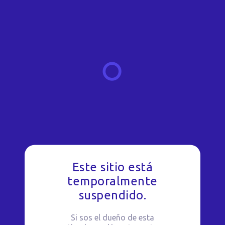
Este sitio está
temporalmente
suspendido.
Si sos el dueño de esta