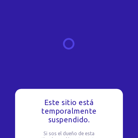
Este sitio está
temporalmente
suspendido.
Si sos el dueño de esta