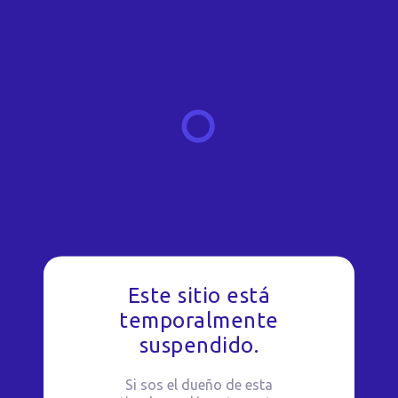
Este sitio está
temporalmente
suspendido.
Si sos el dueño de esta