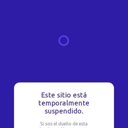
Este sitio está
temporalmente
suspendido.
Si sos el dueño de esta