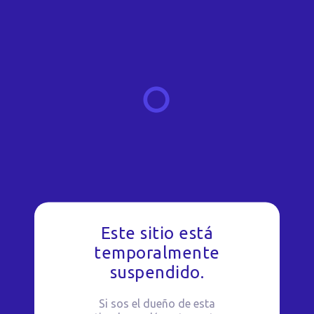
Este sitio está
temporalmente
suspendido.
Si sos el dueño de esta