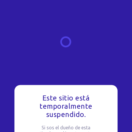
Este sitio está
temporalmente
suspendido.
Si sos el dueño de esta