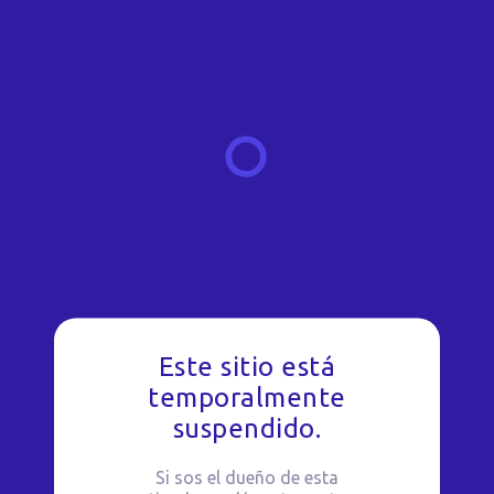
Este sitio está
temporalmente
suspendido.
Si sos el dueño de esta