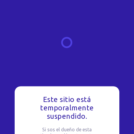
Este sitio está
temporalmente
suspendido.
Si sos el dueño de esta