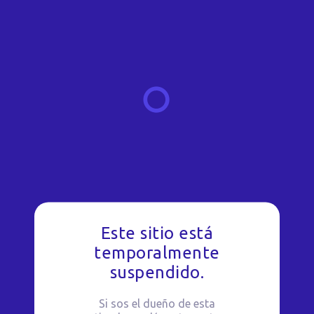
Este sitio está
temporalmente
suspendido.
Si sos el dueño de esta