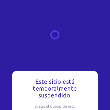
Este sitio está
temporalmente
suspendido.
Si sos el dueño de esta