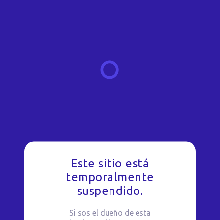
Este sitio está
temporalmente
suspendido.
Si sos el dueño de esta