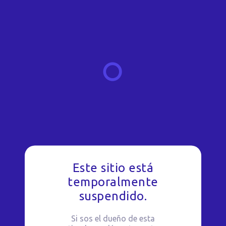
Este sitio está
temporalmente
suspendido.
Si sos el dueño de esta