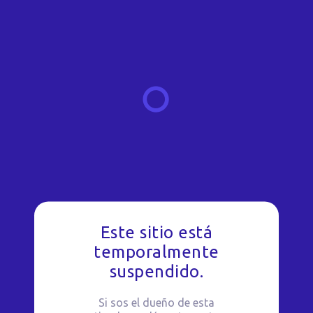
Este sitio está
temporalmente
suspendido.
Si sos el dueño de esta