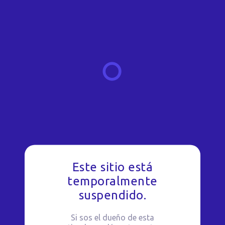
Este sitio está
temporalmente
suspendido.
Si sos el dueño de esta