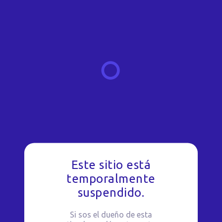
Este sitio está
temporalmente
suspendido.
Si sos el dueño de esta