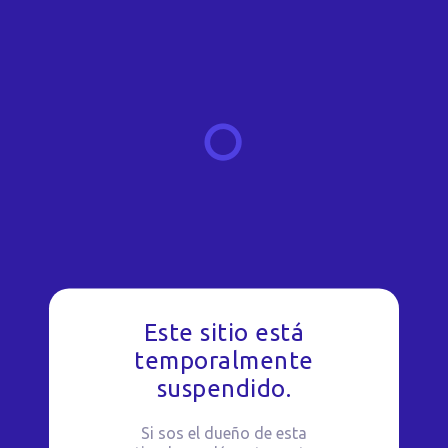
Este sitio está
temporalmente
suspendido.
Si sos el dueño de esta