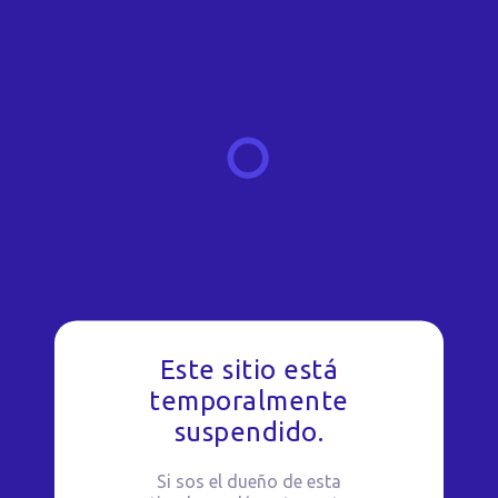
Este sitio está
temporalmente
suspendido.
Si sos el dueño de esta