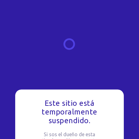
Este sitio está
temporalmente
suspendido.
Si sos el dueño de esta