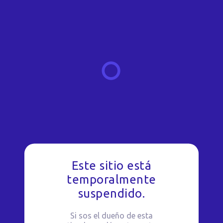
Este sitio está
temporalmente
suspendido.
Si sos el dueño de esta